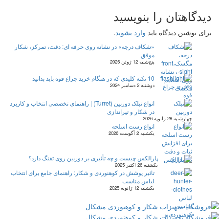
دیدگاهتان را بنویسید
برای نوشتن دیدگاه باید
وارد بشوید
.
«شکاف درجه» در نشانه روی حرفه ای: دقت، تمرکز، شکار
موفق
پنج‌شنبه 12 ژوئن 2025
10 نکته کلیدی که در هنگام خرید چراغ قوه باید بدانید
دوشنبه 2 دسامبر 2024
انواع تبلک دوربین (Turret) | راهنمای تخصصی انتخاب و کاربرد
در شکار و تیراندازی
چهارشنبه 28 ژانویه 2026
انواع رست اسلحه
یکشنبه 2 آگوست 2026
پارالکس چیست و چه تأثیری بر دوربین روی تفنگ دارد؟
یکشنبه 26 اکتبر 2025
تاثیر پوشش در کوهنوردی و شکار: راهنمای جامع برای انتخاب
لباس مناسب
یکشنبه 12 ژانویه 2025