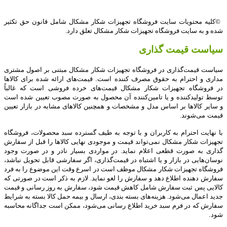
©
کلیه محتویات سایت فروشگاه تجهیزات شکار مشکال شامل قانون حق تکثیر
شده و به سایت فروشگاه تجهیزات شکار مشکال تعلق دارد
.
سیاست قیمت گذاری
سیاست قیمت‌‏گذاری در فروشگاه تجهیزات شکار مشکال مبتنی بر اصول مشتری
مداری و احترام به حقوق مصرف کننده است. قیمت‏‌های ارائه شده برای کالاها
در فروشگاه تجهیزات شکار مشکال قیمت‏‌های خرده فروشی است که غالباً
توسط تولید‏کننده و یا تامین‏‌کننده آن محصول به صورت مصوب تعیین شده است
و سایر کالاها بر اساس مدل و مشخصات و همچنین کالاهای مشابه در بازار تعیین
قیمت می‌‏شوند
.
با نهایت احترام به کاربران و با توجه به طیف گسترده سبد محصولات، فروشگاه
تجهیزات شکار مشکال نمی‌تواند قیمت و موجودی نهایی کالاها را قبل از سفارش
گذاری به صورت قطعی اعلام نماید. در مواردی بسیار نادر و در صورت وجود
نوسان‌‏هایی در بازار و یا اشتباه در قیمت‌‏گذاری، اگر سفارشی قابل تحویل نباشد،
فروشگاه تجهیزات شکار مشکال موظف است در اسرع وقت این موضوع را به فرد
سفارش‌ ‏دهنده اطلاع دهد و سفارش را لغو نماید. لازم به ذکر است در صورتی که
کالایی پس ثبت سفارش شامل کاهش قیمت شود، سفارش به روز رسانی و قیمت
جدید اعمال می‏‌شود. هزینه‏‌های بسته بندی، ارسال و بیمه حمل کالا بسته به شرایط
سفارش که در فرم سبد خرید اطلاع‌ ‏رسانی می‌‏شود، ممکن است جداگانه محاسبه
شود
.