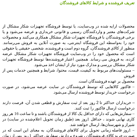
تعریف فروشنده
و شرایط کالاهای فروشندگان
محصولات ارایه شده در وب‌سایت، یا توسط فروشگاه تجهیزات شکار مشکال از
شرکت‌های معتبر و واردکنندگان رسمی و قانونی خریداری و عرضه می‌شود و یا
برخی فروشندگان با فروشگاه تجهیزات شکار مشکال همکاری می‌کنند و محصولات
خود را به‌واسطه این فروشگاه اینترنتی، به صورت آنلاین به فروش می‌رسانند.
منظور از کالای فروشندگان، گروه دوم است و فروشنده، شخصی حقیقی یا حقوقی
است که محصول خود را در وب‌سایت فروشگاه تجهیزات شکار مشکال عرضه
کرده، به فروش می رساند. همچنین اعتبار فروشنده‌ها توسط فروشگاه تجهیزات
شکار مشکال بررسی و مدارک مورد نیاز از ایشان اخذ می‌شود.
– مسئولیت‌های مربوط به کیفیت، قیمت، محتوا، شرایط و همچنین خدمات پس از
فروش
محصول بر عهده فروشندگان است.
– فاکتور کالاهایی که توسط فروشندگان در سایت عرضه می‌شود، در صورت
درخواست خریدار توسط فروشنده ارسال می‌شود.
–
خریداران حداکثر تا 2 روز بعد از ثبت سفارش و قطعی شدن آن، فرصت دارند
درخواست ارسال فاکتور را ثبت کنند.
– سفارش‌هایی که دارای حداقل یک کالا از فروشندگان باشند و تا ساعت
16
هر روز
کاری نهایی شوند ، حداقل 1روز بعد (طبق زمان تحویل اعلام‌شده در سایت) در
شیراز و شهرستان‌ها، ارسال خواهند شد.
– 1روز فاصله زمانی تحویل برای کالاهای فروشندگان، به معنای این است که در
صورت خرید کالای فروشندگان ، شروع پردازش سفارش حداکثر 1 روز پس از زمان