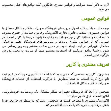
لازم به ذکر است شرایط و قوانین مندرج، جایگزین کلیه توافق‏‌های قبلی محسوب
می‏‌شود
.
قوانین عمومی
توجه داشته باشید کلیه اصول و رویه‏‌های فروشگاه تجهیزات شکار مشکال منطبق با
قوانین جمهوری اسلامی، قانون تجارت الکترونیک و قانون حمایت از حقوق مصرف
کننده است و متعاقبا کاربر نیز موظف به رعایت قوانین مرتبط با کاربر است. در
صورتی که در قوانین مندرج، رویه‏‌ها و سرویس‏‌های فروشگاه تجهیزات شکار
مشکال تغییراتی در آینده ایجاد شود، در همین صفحه منتشر و به روز رسانی می
شود و شما توافق می‏‌کنید که استفاده مستمر شما از سایت به معنی پذیرش
هرگونه تغییر است
.
تعریف مشتری یا کاربر
مشتری یا کاربر به شخصی گفته می‌شود که با اطلاعات کاربری خود که در فرم ثبت
نام درج کرده است، به ثبت سفارش یا هرگونه استفاده از خدمات فروشگاه
تجهیزات شکار مشکال اقدام کند
.
همچنین از آنجا که فروشگاه تجهیزات شکار مشکال یک وب‌سایت خرده‌فروشی
آنلاین است، طبق قانون تجارت
الکترونیک مشتری یا مصرف کننده هر شخصی است که به منظوری جز تجارت یا
شغل حرفه‌ای به خرید کالا یا خدمات اقدام می‌کند
.