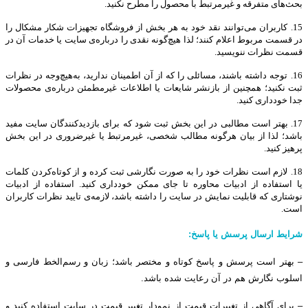
بحث‌های متفرقه و غیرمرتبط با محصول را مطرح نکنید
.
15.
کاربران می‌توانند نقد خود به هر بخش از فروشگاه تجهیزات شکار مشکال را
در قسمت مربوط اعلام کنند؛ لذا هیچ‌گونه نقدی را درباره‌ی سایت یا خدمات آن در
قسمت نظرات ننویسید
.
16.
توجه داشته باشند، مسائلی را که از آن اطمینان ندارید، به‌هیچ‌وجه در نظرات
ثبت نکنید؛ همچنین از بازنشر شایعات یا اطلاعات غیرمطمئن درباره‌ی محصولات
جدا خودداری کنید
.
17. بهتر است مطالبی در این بخش ثبت شود که برای بازدیدکنندگان سایت مفید
باشد؛ لذا از بیان هرگونه مطالب شخصی، غیرمرتبط یا غیرضروری در این بخش
پرهیز کنید
.
18.
لازم است نظرات خود را به صورت نگارشی ثبت کرده و از کوتاه‌کردن کلمات
یا استفاده از ادبیات محاوره تا جای ممکن خودداری کنید. استفاده از ادبیات
نوشتاری که قابلیت نمایش در سایت را داشته باشد، لازمه‌ی تایید نظرات کاربران
است
.
شرایط ارسال پرسش یا پاسخ:
– بهتر است پرسش و پاسخ کوتاه و مختصر باشد؛
زبان و رسم‌الخط فارسی و
اسلوب نگارش هم
در آن
رعایت شده باشد.
– برای آگاهی از تغییرات قیمت از نمودار تغییر قیمت در سایت استفاده کنید و