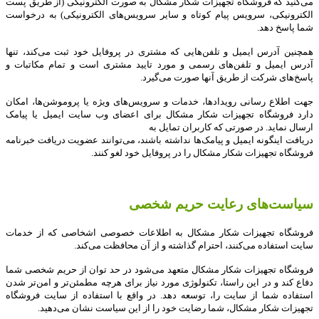
می‌‏کنید که فروشگاه تجهیزات شکار مشکال به صورت الکترونیکی (از طریق پست
الکترونیکی، سرویس پیام کوتاه و سایر سرویس‌های الکترونیکی) به درخواست
شما پاسخ دهد
.
همچنین آدرس ایمیل و تلفن‌هایی که مشتری در پروفایل خود ثبت می‌کند، تنها
آدرس ایمیل و تلفن‌های رسمی و مورد تایید مشتری است و تمام مکاتبات و
پاسخ‌های شرکت از طریق آنها صورت می‌گیرد
.
جهت اطلاع رسانی رویدادها، خدمات و سرویس‌های ویژه یا پروموشن‌ها، امکان
دارد فروشگاه تجهیزات شکار مشکال برای اعضای وب سایت ایمیل یا پیامک
ارسال نماید. در صورتی که کاربران تمایل به
دریافت اینگونه ایمیل و پیامک‌ها نداشته باشند، می‌توانند عضویت دریافت خبرنامه
فروشگاه تجهیزات شکار مشکال را در پروفایل خود لغو کنند
.
سیاست‏‌های رعایت حریم شخصی
فروشگاه تجهیزات شکار مشکال به اطلاعات خصوصی اشخاصى که از خدمات
سایت استفاده می‏‌کنند، احترام گذاشته و از آن محافظت می‏‌کند
.
فروشگاه تجهیزات شکار مشکال متعهد می‏‌شود در حد توان از حریم شخصی شما
دفاع کند و در این راستا، تکنولوژی مورد نیاز برای هرچه مطمئن‏‌تر و امن‏‌تر شدن
استفاده شما از سایت را، توسعه دهد. در واقع با استفاده از سایت فروشگاه
تجهیزات شکار مشکال، شما رضایت خود را از این سیاست نشان می‏‌دهید
.