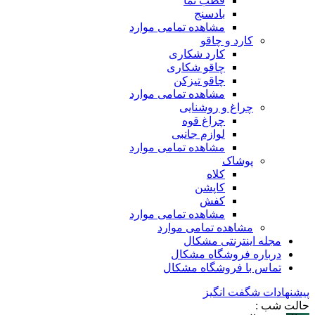
قطب نما
بادسنج
مشاهده تمامی موارد
کارد و چاقو
کارد شکاری
چاقو شکاری
چاقو تیزکن
مشاهده تمامی موارد
چراغ و روشنایی
چراغ قوه
لوازم جانبی
مشاهده تمامی موارد
پوشاک
کلاه
کاپشن
کفش
مشاهده تمامی موارد
مشاهده تمامی موارد
مجله اینترنتی مشکال
درباره فروشگاه مشکال
تماس با فروشگاه مشکال
پیشنهادات شگفت انگیز
حالت شب :