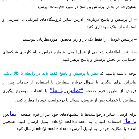
به‌هیچ‌وجه در بخش پرسش و پاسخ در مورد «قیمت» نپرسید.
– از پرسش و پاسخ درباره‌ی آدرس سایر فروشگاه
های فیزیکی یا اینترنتی و
استفاده از لینک خودداری کنید.
– پرسش خودتان را فقط یک بار و زیر محصول موردنظرتان بنویسید.
– از ثبت اطلاعات شخصی از قبیل ایمیل، شماره تماس و نام کاربری شبکه
های
اجتماعی در بخش پرسش و پاسخ پرهیز کنید.
توجه داشته باشید که
نظر یا پرسش و پاسخ فقط باید در رابطه با کالا باشد
،
بنابراین
برای پیگیری یا سوال درباره سفارش یا استفاده از خدمات پس از
“تماس با ما”
فروش
از طریق فرم صفحه
با انتخاب موضوع پیگیری
سفارش یا خدمات پس از فروش، سوال یا درخواست خود را مطرح کنید.
“تماس
برای ارسال سایر درخواست‌ها یا پیشنهادهای خود نیز از فرم صفحه
با ما”
استفاده کنید
یا
به
info@meshkal.com
ایمیل ارسال کنید.
همچنین
انتقاد یا شکایت خود را به ایمیل آدرس
info@meshkal.com
ارسال کنید.