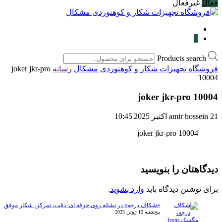
فعال
غیرفعال
۰
Products search
فروشگاه تجهیزات شکار و کوهنوردی مشکال
رسانه
joker jkr-pro
10004
joker jkr-pro 10004
21 اکتبر 2025
amir hossein
|
10:45
joker jkr-pro 10004
دیدگاهتان را بنویسید
برای نوشتن دیدگاه باید
وارد بشوید
.
«شکاف درجه» در نشانه روی حرفه ای: دقت، تمرکز، شکار موفق
پنج‌شنبه 12 ژوئن 2025