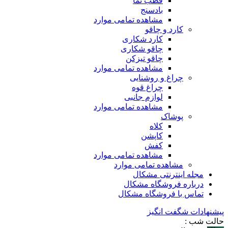
قطب نما
بادسنج
مشاهده تمامی موارد
کارد و چاقو
کارد شکاری
چاقو شکاری
چاقو تیزکن
مشاهده تمامی موارد
چراغ و روشنایی
چراغ قوه
لوازم جانبی
مشاهده تمامی موارد
پوشاک
کلاه
کاپشن
کفش
مشاهده تمامی موارد
مشاهده تمامی موارد
مجله اینترنتی مشکال
درباره فروشگاه مشکال
تماس با فروشگاه مشکال
پیشنهادات شگفت انگیز
حالت شب :