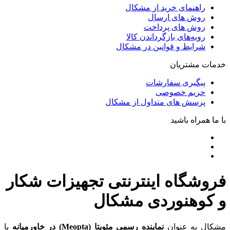
راهنمای خرید از مشکال
روش های ارسال
روش های پرداخت
رویه‌های بازگرداندن کالا
شرایط و قوانین در مشکال
خدمات مشتریان
پیگیری سفارشات
حریم خصوصی
پرسش های متداول از مشکال
با ما همراه باشید
فروشگاه اینترنتی تجهیزات شکار
و کوهنوردی مشکال
مشکال به عنوان
نماینده رسمی مئوپتا (Meopta) در خاورمیانه
با