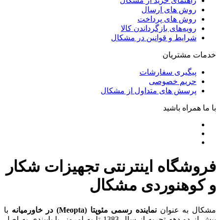
راهنمای خرید از مشکال
روش های ارسال
روش های پرداخت
رویه‌های بازگرداندن کالا
شرایط و قوانین در مشکال
خدمات مشتریان
پیگیری سفارشات
حریم خصوصی
پرسش های متداول از مشکال
با ما همراه باشید
فروشگاه اینترنتی تجهیزات شکار
و کوهنوردی مشکال
مشکال به عنوان
نماینده رسمی مئوپتا (Meopta) در خاورمیانه
با
بیش از دو دهه تجربه از سال 1383 تا به امروز، با پایبندی به اصل