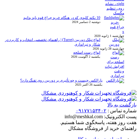
10 نکته کلیدی که در هنگام خرید چراغ قوه باید بدانید
دوشنبه 2 دسامبر 2024
x
چهارشنبه 1 ژانویه 2020
انواع تبلک دوربین (Turret) | راهنمای تخصصی انتخاب و کاربرد در
شکار و تیراندازی
چهارشنبه 28 ژانویه 2026
انواع رست اسلحه
یکشنبه 2 آگوست 2026
پارالکس چیست و چه تأثیری بر دوربین روی تفنگ دارد؟
یکشنبه 26 اکتبر 2025
بازگشت به بالا
شماره تماس :
۰۹۱۷۷۱۵۳۴۰۲
پست الکترونیک:
info@meshkal.com
هفت روز هفته، پاسخگوی شما هستیم.
راهنمای خرید از فروشگاه مشکال