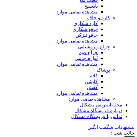
قطب نما
بادسنج
مشاهده تمامی موارد
کارد و چاقو
کارد شکاری
چاقو شکاری
چاقو تیزکن
مشاهده تمامی موارد
چراغ و روشنایی
چراغ قوه
لوازم جانبی
مشاهده تمامی موارد
پوشاک
کلاه
کاپشن
کفش
مشاهده تمامی موارد
مشاهده تمامی موارد
مجله اینترنتی مشکال
درباره فروشگاه مشکال
تماس با فروشگاه مشکال
پیشنهادات شگفت انگیز
حالت شب :