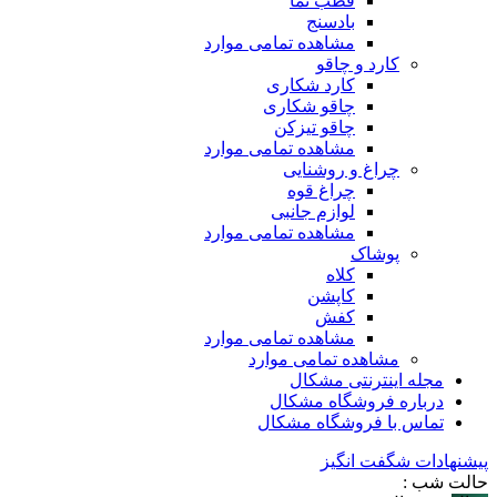
قطب نما
بادسنج
مشاهده تمامی موارد
کارد و چاقو
کارد شکاری
چاقو شکاری
چاقو تیزکن
مشاهده تمامی موارد
چراغ و روشنایی
چراغ قوه
لوازم جانبی
مشاهده تمامی موارد
پوشاک
کلاه
کاپشن
کفش
مشاهده تمامی موارد
مشاهده تمامی موارد
مجله اینترنتی مشکال
درباره فروشگاه مشکال
تماس با فروشگاه مشکال
پیشنهادات شگفت انگیز
حالت شب :