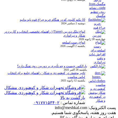
10 نکته کلیدی که در هنگام خرید چراغ قوه باید بدانید
دوشنبه 2 دسامبر 2024
انواع تبلک دوربین (Turret) | راهنمای تخصصی انتخاب و کاربرد در
شکار و تیراندازی
چهارشنبه 28 ژانویه 2026
انواع رست اسلحه
یکشنبه 2 آگوست 2026
پارالکس چیست و چه تأثیری بر دوربین روی تفنگ دارد؟
یکشنبه 26 اکتبر 2025
تاثیر پوشش در کوهنوردی و شکار: راهنمای جامع برای انتخاب
لباس مناسب
یکشنبه 12 ژانویه 2025
بازگشت به بالا
شماره تماس :
۰۹۱۷۷۱۵۳۴۰۲
پست الکترونیک:
info@meshkal.com
هفت روز هفته، پاسخگوی شما هستیم.
راهنمای خرید از فروشگاه مشکال