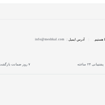
 هستیم.
|
آدرس ایمیل :
info@meshkal.com
پشتیبانی ۲۴ ساعته
۷ روز ضمانت بازگشت