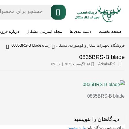
صفحه نخست
دسته بندی ها
مجله اینترنتی مشکال
درباره فرو
فروشگاه تجهیزات شکار و کوهنوردی مشکال
رسانه
0835BRS-B blade
0835BRS-B blade
Admin-RK
09 آگوست 2025
|
09:52
0835BRS-B blade
دیدگاهتان را بنویسید
برای نوشتن دیدگاه باید
وارد بشوید
.