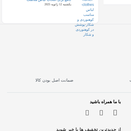
یکشنبه 12 ژانویه 2025
ضمانت اصل بودن کالا
با ما همراه باشید
از جدیدترین تخفیف ها با خبر شوید