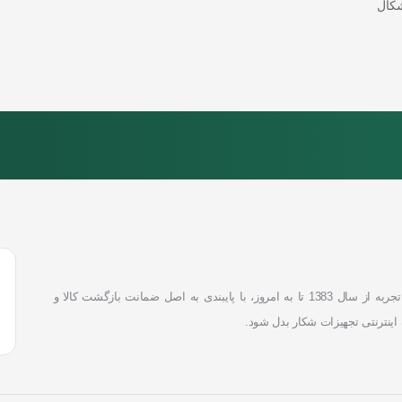
کال
با بیش از دو دهه تجربه از سال 1383 تا به امروز، با پایبندی به اصل ضمانت بازگشت کالا و
 اینترنتی تجهیزات شکار بدل شود.