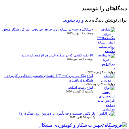
دیدگاهتان را بنویسید
برای نوشتن دیدگاه باید
وارد بشوید
.
«شکاف درجه» در نشانه روی حرفه ای: دقت، تمرکز، شکار موفق
پنج‌شنبه 12 ژوئن 2025
10 نکته کلیدی که در هنگام خرید چراغ قوه باید بدانید
دوشنبه 2 دسامبر 2024
x
چهارشنبه 1 ژانویه 2020
انواع تبلک دوربین (Turret) | راهنمای تخصصی انتخاب و کاربرد در
شکار و تیراندازی
چهارشنبه 28 ژانویه 2026
انواع رست اسلحه
یکشنبه 2 آگوست 2026
پارالکس چیست و چه تأثیری بر دوربین روی تفنگ دارد؟
یکشنبه 26 اکتبر 2025