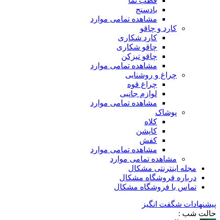
قطب نما
بادسنج
مشاهده تمامی موارد
کارد و چاقو
کارد شکاری
چاقو شکاری
چاقو تیزکن
مشاهده تمامی موارد
چراغ و روشنایی
چراغ قوه
لوازم جانبی
مشاهده تمامی موارد
پوشاک
کلاه
کاپشن
کفش
مشاهده تمامی موارد
مشاهده تمامی موارد
مجله اینترنتی مشکال
درباره فروشگاه مشکال
تماس با فروشگاه مشکال
پیشنهادات شگفت انگیز
حالت شب :