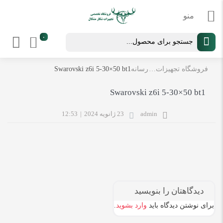
Products
۰
search
فروشگاه تجهیزات شکار و کوهنوردی مشکال
رسانه
Swarovski z6i 5-30×50 bt1
Swarovski z6i 5-30×50 bt1
admin
23 ژانویه 2024
|
12:53
دیدگاهتان را بنویسید
برای نوشتن دیدگاه باید
وارد بشوید
.