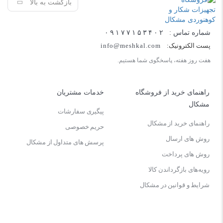
بازگشت به بالا
شماره تماس :
۰۹۱۷۷۱۵۳۴۰۲
پست الکترونیک:
info@meshkal.com
هفت روز هفته، پاسخگوی شما هستیم.
راهنمای خرید از فروشگاه
خدمات مشتریان
مشکال
پیگیری سفارشات
راهنمای خرید از مشکال
حریم خصوصی
روش های ارسال
پرسش های متداول از مشکال
روش های پرداخت
رویه‌های بازگرداندن کالا
شرایط و قوانین در مشکال