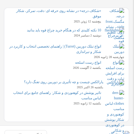
«شکاف درجه» در نشانه روی حرفه ای: دقت، تمرکز، شکار
موفق
پنج‌شنبه 12 ژوئن 2025
10 نکته کلیدی که در هنگام خرید چراغ قوه باید بدانید
دوشنبه 2 دسامبر 2024
انواع تبلک دوربین (Turret) | راهنمای تخصصی انتخاب و کاربرد در
شکار و تیراندازی
چهارشنبه 28 ژانویه 2026
انواع رست اسلحه
یکشنبه 2 آگوست 2026
پارالکس چیست و چه تأثیری بر دوربین روی تفنگ دارد؟
یکشنبه 26 اکتبر 2025
تاثیر پوشش در کوهنوردی و شکار: راهنمای جامع برای انتخاب
لباس مناسب
یکشنبه 12 ژانویه 2025