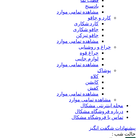
قطب نما
بادسنج
مشاهده تمامی موارد
کارد و چاقو
کارد شکاری
چاقو شکاری
چاقو تیزکن
مشاهده تمامی موارد
چراغ و روشنایی
چراغ قوه
لوازم جانبی
مشاهده تمامی موارد
پوشاک
کلاه
کاپشن
کفش
مشاهده تمامی موارد
مشاهده تمامی موارد
مجله اینترنتی مشکال
درباره فروشگاه مشکال
تماس با فروشگاه مشکال
پیشنهادات شگفت انگیز
حالت شب :