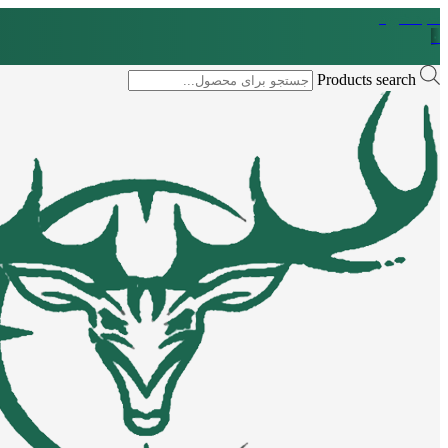
سبد خرید
۰
Products search