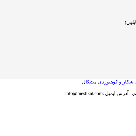
یلون)
.
|
آدرس ایمیل :
info@meshkal.com