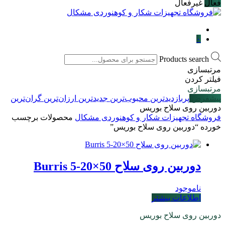
فعال
غیرفعال
۰
Products search
مرتبسازی
فیلتر کردن
مرتبسازی
پیشفرض
پربازدیدترین
محبوب‌ترین
جدیدترین
ارزان‌ترین
گران‌ترین
دوربین روی سلاح بوریس
فروشگاه تجهیزات شکار و کوهنوردی مشکال
محصولات برچسب
خورده “دوربین روی سلاح بوریس”
دوربین روی سلاح Burris 5-20×50
ناموجود
اطلاعات بیشتر
دوربین روی سلاح بوریس