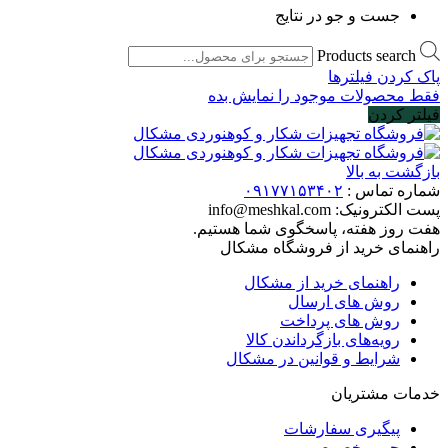
جست و جو در نتایج
Products search
پاک کردن فیلترها
فقط محصولات موجود را نمایش بده
فیلتر کردن
بازگشت به بالا
شماره تماس :
۰۹۱۷۷۱۵۳۴۰۲
پست الکترونیک:
info@meshkal.com
هفت روز هفته، پاسخگوی شما هستیم.
راهنمای خرید از فروشگاه مشکال
راهنمای خرید از مشکال
روش های ارسال
روش های پرداخت
رویه‌های بازگرداندن کالا
شرایط و قوانین در مشکال
خدمات مشتریان
پیگیری سفارشات
حریم خصوصی