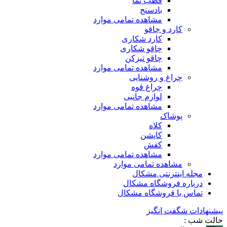
قطب نما
بادسنج
مشاهده تمامی موارد
کارد و چاقو
کارد شکاری
چاقو شکاری
چاقو تیزکن
مشاهده تمامی موارد
چراغ و روشنایی
چراغ قوه
لوازم جانبی
مشاهده تمامی موارد
پوشاک
کلاه
کاپشن
کفش
مشاهده تمامی موارد
مشاهده تمامی موارد
مجله اینترنتی مشکال
درباره فروشگاه مشکال
تماس با فروشگاه مشکال
پیشنهادات شگفت انگیز
حالت شب :