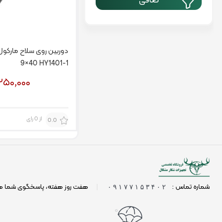
صافی
9×40 HY1401-1
۲۵۰,۰۰۰
از 0 رای
0.0
شماره تماس :
|
هفت روز هفته، پاسخگوی شما 
۰۹۱۷۷۱۵۳۴۰۲