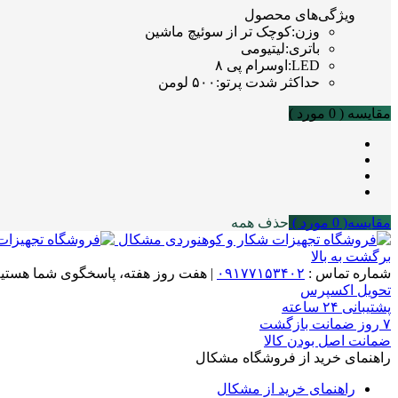
ویژگی‌های محصول
وزن
:
کوچک تر از سوئیچ ماشین
باتری
:
لیتیومی
LED
:
اوسرام پی ۸
حداکثر شدت پرتو
:
۵۰۰ لومن
مقایسه (
0
مورد )
مقایسه(
0
مورد )
حذف همه
برگشت به بالا
شماره تماس :
۰۹۱۷۷۱۵۳۴۰۲
|
هفت روز هفته، پاسخگوی شما هستیم
تحویل اکسپرس
پشتیبانی ۲۴ ساعته
۷ روز ضمانت بازگشت
ضمانت اصل بودن کالا
راهنمای خرید از فروشگاه مشکال
راهنمای خرید از مشکال