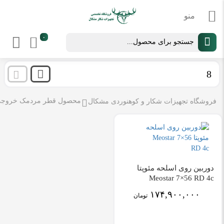
Products
۰
search
8
محصول قطر مردمک خروج
فروشگاه تجهیزات شکار و کوهنوردی مشکال
دوربین روی اسلحه مئوپتا
Meostar 7×56 RD 4c
۱۷۴,۹۰۰,۰۰۰
تومان