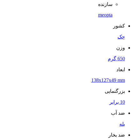
سازنده
meopta
کشور
چک
وزن
650 گرم
ابعاد
138x127x49 mm
بزرگنمایی
10 برابر
ضد آب
بله
ضد بخار