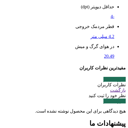
حداقل دیوپتر (dpt)
-4
قطر مردمک خروجی
4.2 میلی متر
در هوای گرگ و میش
20.49
مفیدترین نظرات کاربران
افزودن نظر
نظرات کاربران
بازگشت
نظر خود را ثبت کنید
افزودن نظر
هیچ دیدگاهی برای این محصول نوشته نشده است.
پیشنهادات ما