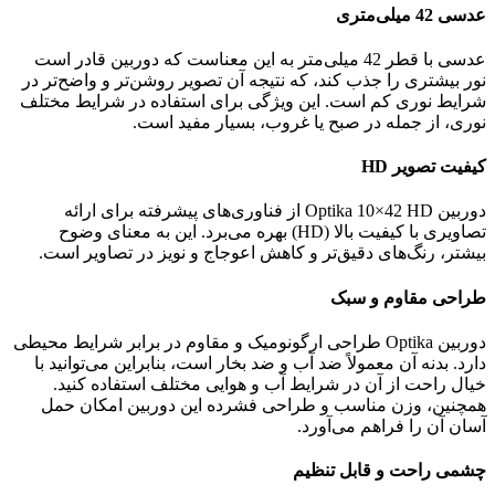
عدسی 42 میلی‌متری
عدسی با قطر 42 میلی‌متر به این معناست که دوربین قادر است
نور بیشتری را جذب کند، که نتیجه آن تصویر روشن‌تر و واضح‌تر در
شرایط نوری کم است. این ویژگی برای استفاده در شرایط مختلف
نوری، از جمله در صبح یا غروب، بسیار مفید است.
کیفیت تصویر HD
دوربین Optika 10×42 HD از فناوری‌های پیشرفته برای ارائه
تصاویری با کیفیت بالا (HD) بهره می‌برد. این به معنای وضوح
بیشتر، رنگ‌های دقیق‌تر و کاهش اعوجاج و نویز در تصاویر است.
طراحی مقاوم و سبک
دوربین Optika طراحی ارگونومیک و مقاوم در برابر شرایط محیطی
دارد. بدنه آن معمولاً ضد آب و ضد بخار است، بنابراین می‌توانید با
خیال راحت از آن در شرایط آب و هوایی مختلف استفاده کنید.
همچنین، وزن مناسب و طراحی فشرده این دوربین امکان حمل
آسان آن را فراهم می‌آورد.
چشمی راحت و قابل تنظیم