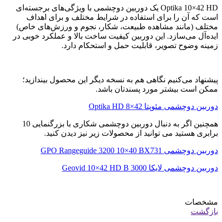
Optika 10×42 HD یک دوربین دوچشمی با ویژگی‌های برجسته‌ای
است که آن را برای استفاده در شرایط مختلف و برای اهداف
مختلف (مانند مشاهده طبیعت، شکار، نجوم و ورزش‌های خاص)
ایده‌آل می‌سازد. این دوربین کیفیت ساخت بالا و عملکرد خوبی در
زمینه وضوح تصویر، قابلیت حمل و استحکام دارد.
پیشنهاد می‌کنیم نگاهی هم به نسخه‌ دیگر این محصول بیندازید؛
ممکن است بیشتر مورد پسندتان باشد.
دوربین دوچشمی مئوپتا Optika HD 8×42
همچنین اگر به دنبال دوربین دوچشمی شکاری با بزرگنمایی 10
برابری هستید می توانید از محصولات زیر نیز دیدن کنید.
دوربین دوچشمی GPO Rangeguide 3200 10×40 BX731
دوربین دوچشمی لایکا Geovid 10×42 HD B 3000
مشخصات
بازگشت