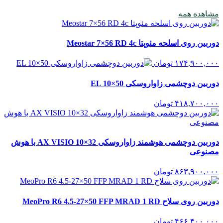
مشاهده همه
دوربین روی اسلحه مئوپتا Meostar 7×56 RD 4c
۱۷۴,۹۰۰,۰۰۰
تومان
دوربین دوچشمی زاواروسکی EL 10×50
۴۱۸,۷۰۰,۰۰۰
تومان
دوربین دوچشمی هوشمند زاواروسکی AX VISIO 10×32 با هوش
مصنوعی
۸۶۳,۹۰۰,۰۰۰
تومان
دوربین روی سلاح MeoPro R6 4.5-27×50 FFP MRAD 1 RD
۴۶۶,۴۰۰,۰۰۰
تومان