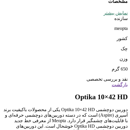
مشخصات
نمایش بیشتر
سازنده
meopta
کشور
چک
وزن
650 گرم
نقد و بررسی تخصصی
بازگشت
Optika 10×42 HD
دوربین دوچشمی Optika 10×42 HD یکی از محصولات باکیفیت برند
آسپری (Aspire) است که در دسته دوربین‌های دوچشمی حرفه‌ای و
با قابلیت‌های چشمگیر قرار دارد. Meopta از معرفی خط جدید
دوربین دوچشمی Optika HD خوشحال است. این دوربین‌های