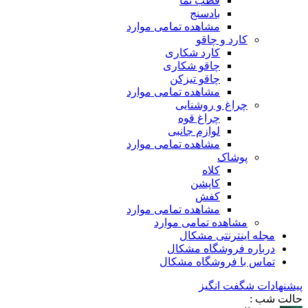
قطب نما
بادسنج
مشاهده تمامی موارد
کارد و چاقو
کارد شکاری
چاقو شکاری
چاقو تیزکن
مشاهده تمامی موارد
چراغ و روشنایی
چراغ قوه
لوازم جانبی
مشاهده تمامی موارد
پوشاک
کلاه
کاپشن
کفش
مشاهده تمامی موارد
مشاهده تمامی موارد
مجله اینترنتی مشکال
درباره فروشگاه مشکال
تماس با فروشگاه مشکال
پیشنهادات شگفت انگیز
حالت شب :