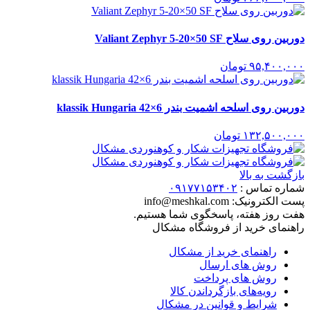
دوربین روی سلاح Valiant Zephyr 5-20×50 SF
۹۵,۴۰۰,۰۰۰
تومان
دوربین روی اسلحه اشمیت بندر 6×42 klassik Hungaria
۱۳۲,۵۰۰,۰۰۰
تومان
بازگشت به بالا
شماره تماس :
۰۹۱۷۷۱۵۳۴۰۲
پست الکترونیک:
info@meshkal.com
هفت روز هفته، پاسخگوی شما هستیم.
راهنمای خرید از فروشگاه مشکال
راهنمای خرید از مشکال
روش های ارسال
روش های پرداخت
رویه‌های بازگرداندن کالا
شرایط و قوانین در مشکال