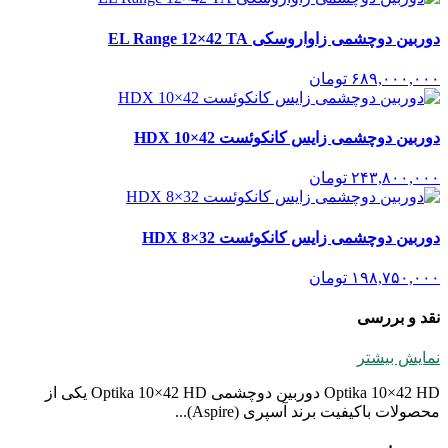
دوربین دوچشمی زاواروسکی EL Range 12×42 TA
۶۸۹,۰۰۰,۰۰۰
تومان
دوربین دوچشمی زایس کانکوئست HDX 10×42
۲۴۳,۸۰۰,۰۰۰
تومان
دوربین دوچشمی زایس کانکوئست HDX 8×32
۱۹۸,۷۵۰,۰۰۰
تومان
نقد و بررسی
نمایش بیشتر
Optika 10×42 HD دوربین دوچشمی Optika 10×42 HD یکی از
محصولات باکیفیت برند آسپری (Aspire)...