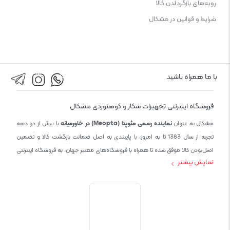
رویه‌های بازگرداندن کالا
شرایط و قوانین در مشکال
با ما همراه باشید
فروشگاه اینترنتی تجهیزات شکار و کوهنوردی مشکال
مشکال به عنوان
نماینده رسمی مئوپتا (Meopta) در خاورمیانه
با بیش از دو دهه
تجربه از سال 1383 تا به امروز، با پایبندی به اصل ضمانت بازگشت کالا و تضمین
اصل‌بودن کالا موفق شده تا همراه با فروشگاه‌های معتبر جهان، به فروشگاه اینترنتی
نمایش بیشتر
تجهیزات شکار بدل شود.