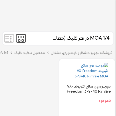
1/4 MOA در هر کلیک (معادل تقریباً 7.25 میلی‌متر در 100 متر)
فروشگاه تجهیزات شکار و کوهنوردی مشکال
محصول تنظیم کلیک
1/4 MOA در هر کلیک (معادل تقریباً 7.25 میلی‌متر در 100 متر)
دوربین روی سلاح لئوپولد VX-
Freedom 3-9×40 Rimfire
MOA
ناموجود