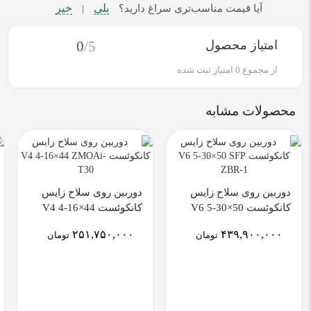
بلی
خیر
آیا قیمت مناسب‌تری سراغ دارید؟
|
امتیاز محصول
/5
0
از مجموع
0
امتیاز ثبت شده
محصولات مشابه
دوربین روی سلاح زایس
دوربین روی سلاح زایس
کانکوئست V6 5-30×50
کانکوئست V4 4-16×44
ZMOAi-T30
SFP ZBR-1
۲۵۱,۷۵۰,۰۰۰
۴۳۹,۹۰۰,۰۰۰
تومان
تومان