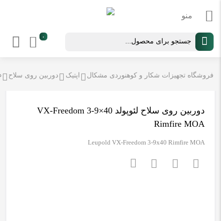
Products
۰
search
دو
فروشگاه تجهیزات شکار و کوهنوردی مشکال
اپتیک
دوربین روی سلاح
دوربین روی سلاح لئوپولد VX-Freedom 3-9×40
Rimfire MOA
Leupold VX-Freedom 3-9x40 Rimfire MOA