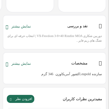
نقد و بررسی
نمایش بیشتر
دوربین شکاری VX-Freedom 3-9×40 Rimfire MOA | انتخاب حرفه ای برای
تفنگ های ریم فایر...
مشخصات
نمایش بیشتر
سازنده
Leupold
کشور
آمریکا
وزن
346 گرم
مفیدترین نظرات کاربران
افزودن نظر