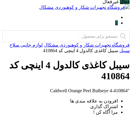
فعال
غیرفعال
۰
Products
search
فروشگاه تجهیزات شکار و کوهنوردی مشکال
لوازم جانبی سلاح
سیبل
سیبل کاغذی کالدول 4 اینچی کد 410864
سیبل کاغذی کالدول 4 اینچی کد
410864
"Caldwell Orange Peel Bullseye 4-410864
افزودن به علاقه مندی ها
اشتراک گذاری
مرا آگاه کن !