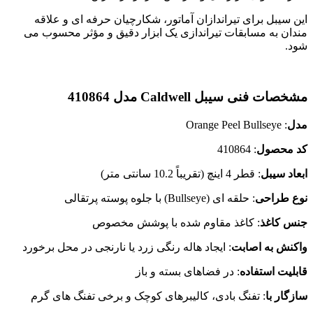
این سیبل برای تیراندازان آماتور، شکارچیان حرفه ای و علاقه
مندان به مسابقات تیراندازی یک ابزار دقیق و مؤثر محسوب می
شود.
مشخصات فنی سیبل
Caldwell
مدل 410864
مدل
: Orange Peel Bullseye
کد محصول
: 410864
ابعاد سیبل
: قطر 4 اینچ (تقریباً 10.2 سانتی متر)
نوع طراحی
: حلقه ای (Bullseye) با جلوه پوسته پرتقالی
جنس کاغذ
: کاغذ مقاوم شده با پوشش مخصوص
واکنش به اصابت
: ایجاد هاله رنگی زرد یا نارنجی در محل برخورد
قابلیت استفاده
: در فضاهای بسته و باز
سازگار با
: تفنگ بادی، کالیبرهای کوچک و برخی تفنگ های گرم