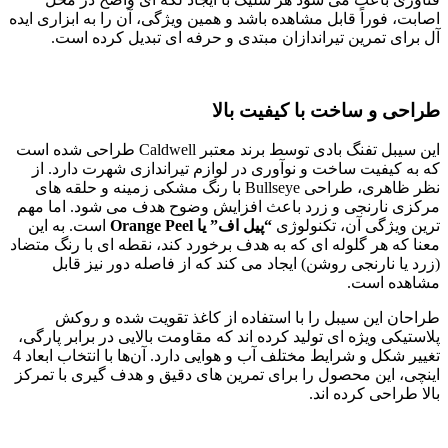
اصابت، فوراً قابل مشاهده باشد و همین ویژگی، آن را به ابزاری ایده‌
آل برای تمرین تیراندازان مبتدی و حرفه‌ ای تبدیل کرده است.
طراحی و ساخت با کیفیت بالا
این سیبل تفنگ بادی توسط برند معتبر Caldwell طراحی شده است
که به کیفیت ساخت و نوآوری در لوازم تیراندازی شهرت دارد. از
نظر ظاهری، طراحی Bullseye با رنگ مشکی زمینه و حلقه های
مرکزی نارنجی و زرد باعث افزایش وضوح هدف می شود. اما مهم
ترین ویژگی آن، تکنولوژی
“
پیل اف” یا
Orange Peel
است. به این
معنا که هر گلوله ای که به هدف برخورد کند، نقطه ای با رنگ متضاد
(زرد یا نارنجی روشن) ایجاد می کند که از فاصله دور نیز قابل
مشاهده است.
طراحان این سیبل را با استفاده از کاغذ تقویت‌ شده و روکش
پلاستیکی ویژه‌ ای تولید کرده‌ اند که مقاومت بالایی در برابر پارگی،
تغییر شکل و شرایط مختلف آب و هوایی دارد. آن‌ها با انتخاب ابعاد 4
اینچی، این محصول را برای تمرین‌ های دقیق و هدف‌ گیری با تمرکز
بالا طراحی کرده‌ اند.