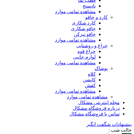
قطب نما
بادسنج
مشاهده تمامی موارد
کارد و چاقو
کارد شکاری
چاقو شکاری
چاقو تیزکن
مشاهده تمامی موارد
چراغ و روشنایی
چراغ قوه
لوازم جانبی
مشاهده تمامی موارد
پوشاک
کلاه
کاپشن
کفش
مشاهده تمامی موارد
مشاهده تمامی موارد
مجله اینترنتی مشکال
درباره فروشگاه مشکال
تماس با فروشگاه مشکال
پیشنهادات شگفت انگیز
حالت شب :