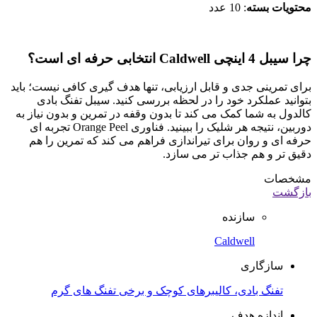
محتویات بسته
: 10 عدد
چرا سیبل 4 اینچی
Caldwell
انتخابی حرفه ای است؟
برای تمرینی جدی و قابل ارزیابی، تنها هدف گیری کافی نیست؛ باید
بتوانید عملکرد خود را در لحظه بررسی کنید. سیبل تفنگ بادی
کالدول به شما کمک می کند تا بدون وقفه در تمرین و بدون نیاز به
دوربین، نتیجه هر شلیک را ببینید. فناوری Orange Peel تجربه ای
حرفه ای و روان برای تیراندازی فراهم می کند که تمرین را هم
دقیق تر و هم جذاب تر می سازد.
مشخصات
بازگشت
سازنده
Caldwell
سازگاری
تفنگ بادی، کالیبرهای کوچک و برخی تفنگ های گرم
اندازه هدف