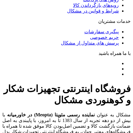
رویه‌های بازگرداندن کالا
شرایط و قوانین در مشکال
خدمات مشتریان
پیگیری سفارشات
حریم خصوصی
پرسش های متداول از مشکال
با ما همراه باشید
فروشگاه اینترنتی تجهیزات شکار
و کوهنوردی مشکال
مشکال به عنوان
نماینده رسمی مئوپتا (Meopta) در خاورمیانه
با
بیش از دو دهه تجربه از سال 1383 تا به امروز، با پایبندی به اصل
ضمانت بازگشت کالا و تضمین اصل‌بودن کالا موفق شده تا همراه با
فروشگاه‌های معتبر جهان، به فروشگاه اینترنتی تجهیزات شکار بدل