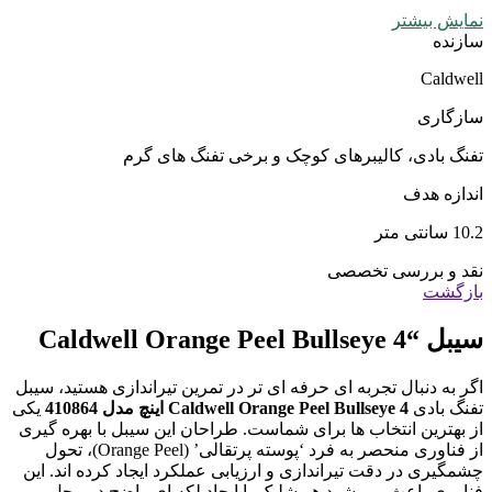
نمایش بیشتر
سازنده
Caldwell
سازگاری
تفنگ بادی، کالیبرهای کوچک و برخی تفنگ های گرم
اندازه هدف
10.2 سانتی متر
نقد و بررسی تخصصی
بازگشت
سیبل
“Caldwell Orange Peel Bullseye 4
اگر به دنبال تجربه ای حرفه ای تر در تمرین تیراندازی هستید، سیبل
تفنگ بادی
Caldwell Orange Peel Bullseye 4
اینچ مدل 410864
یکی
از بهترین انتخاب ها برای شماست. طراحان این سیبل با بهره‌ گیری
از فناوری منحصر به‌ فرد ‘پوسته پرتقالی’ (Orange Peel)، تحول
چشمگیری در دقت تیراندازی و ارزیابی عملکرد ایجاد کرده‌ اند. این
فناوری باعث می‌ شود هر شلیک با ایجاد لکه‌ ای واضح در محل