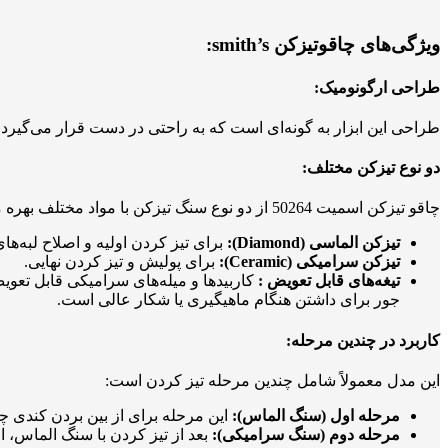
ویژگی‌های چاقوتیزکن smith’s
:
طراحی ارگونومیک
:
طراحی این ابزار به گونه‌ای است که به راحتی در دست قرار می‌گیرد 
دو نوع تیزکن مختلف
:
چاقو تیزکن اسمیت 50264 از دو نوع سنگ تیزکن با مواد مختلف بهره می‌برد که به شما کمک می‌کند چاقوهای خود را به صورت دقیق و مؤثر تیز کنید.
تیزکن الماسی
(Diamond):
برای تیز کردن اولیه و اصلاح لبه‌های
تیزکن سرامیکی
(Ceramic):
برای پولیش و تیز کردن نهایی.
تیغه‌های قابل تعویض
:
کاربیدها و میله‌های سرامیکی قابل تعویض 
جور برای داشتن هنگام ماهیگیری یا شکار عالی است.
کاربرد در چندین مرحله
:
این مدل معمولاً شامل چندین مرحله تیز کردن است:
مرحله اول (سنگ الماس)
:
این مرحله برای از بین بردن کندی چاق
مرحله دوم (سنگ سرامیکی)
:
بعد از تیز کردن با سنگ الماس، از