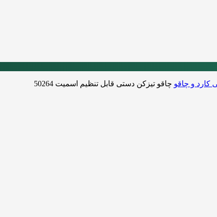
ی کارد و چاقو
چاقو تیزکن دستی قابل تنظیم اسمیت 50264