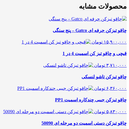
محصولات مشابه
چاقو تیزکن حرفه ای Gatco – پنج سنگی
۱۵,۹۰۰,۰۰۰
تومان
قیچی و چاقو تیز کن اسمیت 4 در 1
۳,۷۱۰,۰۰۰
تومان
چاقو تیزکن تاشو لنسکی
۶,۳۶۰,۰۰۰
تومان
چاقو تیزکن جیبی چندکاره اسمیت PP1
۵,۸۳۰,۰۰۰
تومان
چاقو تیزکن دستی اسمیت دو مرحله ای 50090