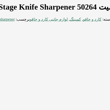
5026
-Stage Knife Sharpener
سته:
کارد و چاقو
,
کمپینگ
,
لوازم جانبی کارد و چاقو
برچسب:
 sharpener