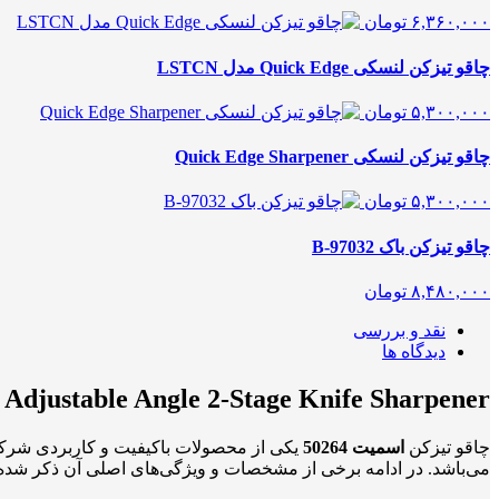
۶,۳۶۰,۰۰۰
تومان
چاقو تیزکن لنسکی Quick Edge مدل LSTCN
۵,۳۰۰,۰۰۰
تومان
چاقو تیزکن لنسکی Quick Edge Sharpener
۵,۳۰۰,۰۰۰
تومان
چاقو تیزکن باک 97032-B
۸,۴۸۰,۰۰۰
تومان
نقد و بررسی
دیدگاه ها
 Adjustable Angle 2-Stage Knife Sharpener
چاقو تیزکن
اسمیت 50264
می‌باشد. در ادامه برخی از مشخصات و ویژگی‌های اصلی آن ذکر شد