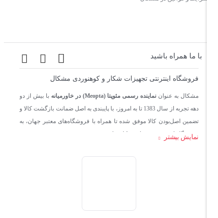
با ما همراه باشید
فروشگاه اینترنتی تجهیزات شکار و کوهنوردی مشکال
مشکال به عنوان
نماینده رسمی مئوپتا (Meopta) در خاورمیانه
با بیش از دو
دهه تجربه از سال 1383 تا به امروز، با پایبندی به اصل ضمانت بازگشت کالا و
تضمین اصل‌بودن کالا موفق شده تا همراه با فروشگاه‌های معتبر جهان، به
فروشگاه اینترنتی تجهیزات شکار بدل شود.
نمایش بیشتر