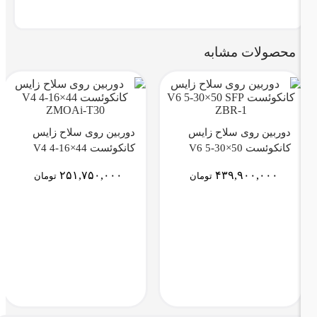
محصولات مشابه
دوربین روی سلاح زایس
دوربین روی سلاح زایس
کانکوئست V6 5-30×50
کانکوئست V4 4-16×44
ZMOAi-T30
SFP ZBR-1
۲۵۱,۷۵۰,۰۰۰
۴۳۹,۹۰۰,۰۰۰
تومان
تومان