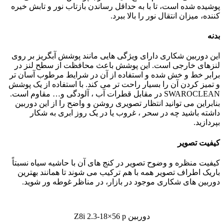
پوشیده شده است، تا با به حداقل رساندن بازتاب نور و تابش خیره
کننده، میزان انتقال نور را بالا ببرد.
بدنه
این دوربین شکاری دارای ویژگی هایی مانند پوشش آبگریز بر روی
لنزهای خارجی است. این پوشش باعث محافظت از سطح لنز در
برابر خط و خش شده و استفاده از آن در شرایط مرطوب آسان تر
و تمیز کردن آن را بسیار راحت تر می کند. با استفاده از یک پوشش
SWAROCLEAN در مقابل قطرات آب ، آلودگی و… مقاوم است.
بنابراین می توانید انتظار تصویری روشن و واضح را از این دوربین
داشته باشید چه در سحر ، غروب یا در یک روز ابری به شکار
بپردازید.
کیفیت تصویر
کیفیت منظره و وضوح تصویر در کنج های آن با حاشیه سیاه نسبتاً
باریک اطراف تصویر همه با هم ترکیب می شوند تا همانند بهترین
دوربین های شکاری موجود در بازار، در مناظر غوطه ور شوید.
دوربین Z8i 2.3-18×56 p