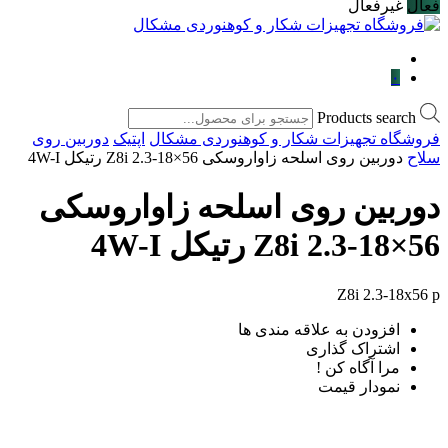
فعال
غیرفعال
۰
Products search
فروشگاه تجهیزات شکار و کوهنوردی مشکال
اپتیک
دوربین روی
سلاح
دوربین روی اسلحه زاواروسکی Z8i 2.3-18×56 رتیکل 4W-I
دوربین روی اسلحه زاواروسکی
Z8i 2.3-18×56 رتیکل 4W-I
Z8i 2.3-18x56 p
افزودن به علاقه مندی ها
اشتراک گذاری
مرا آگاه کن !
نمودار قیمت