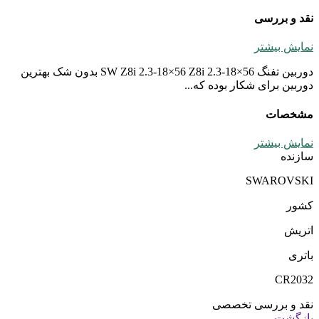
نقد و بررسی
نمایش بیشتر
دوربین تفنگ SW Z8i 2.3-18×56 Z8i 2.3-18×56 بدون شک بهترین
دوربین برای شکار بوده که...
مشخصات
نمایش بیشتر
سازنده
SWAROVSKI
کشور
اتریش
باتری
CR2032
نقد و بررسی تخصصی
بازگشت