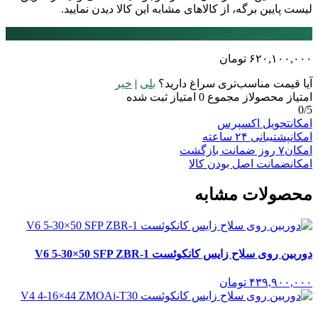
لیست پایین برگه، از کالاهای مشابه این کالا دیدن نمایید.
موجود شد مرا آگاه ساز
۶۲۰,۱۰۰,۰۰۰
تومان
آیا قیمت مناسب‌تری سراغ دارید؟
بلی
|
خیر
امتیاز محصول
از مجموع
0
امتیاز ثبت شده
0
/5
امکان
تحویل اکسپرس
امکان
پشتیبانی ۲۴ ساعته
امکان
۷ روز ضمانت بازگشت
امکان
ضمانت اصل بودن کالا
محصولات مشابه
دوربین روی سلاح زایس کانکوئست V6 5-30×50 SFP ZBR-1
۴۳۹,۹۰۰,۰۰۰
تومان