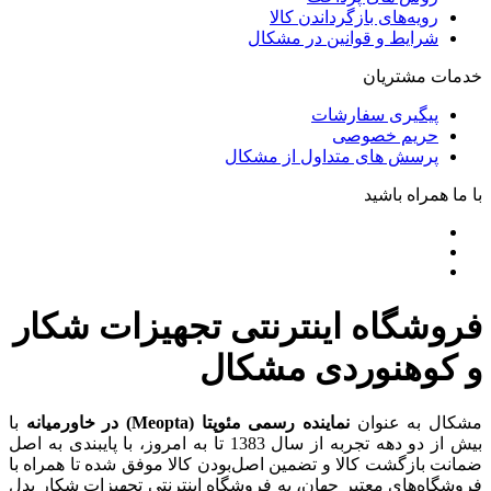
رویه‌های بازگرداندن کالا
شرایط و قوانین در مشکال
خدمات مشتریان
پیگیری سفارشات
حریم خصوصی
پرسش های متداول از مشکال
با ما همراه باشید
فروشگاه اینترنتی تجهیزات شکار
و کوهنوردی مشکال
مشکال به عنوان
نماینده رسمی مئوپتا (Meopta) در خاورمیانه
با
بیش از دو دهه تجربه از سال 1383 تا به امروز، با پایبندی به اصل
ضمانت بازگشت کالا و تضمین اصل‌بودن کالا موفق شده تا همراه با
فروشگاه‌های معتبر جهان، به فروشگاه اینترنتی تجهیزات شکار بدل