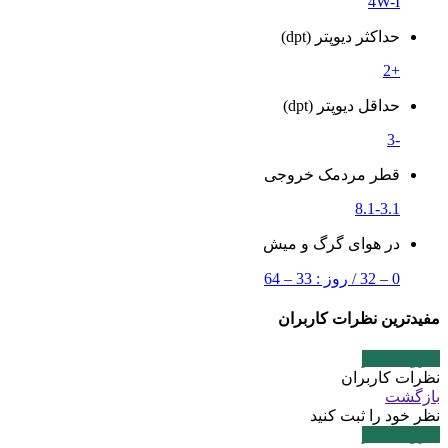
4W-I
حداکثر دیوپتر (dpt)
+2
حداقل دیوپتر (dpt)
-3
قطر مردمک خروجی
8.1-3.1
در هوای گرگ و میش
0 – 32 / روز : 33 – 64
مفیدترین نظرات کاربران
افزودن نظر
نظرات کاربران
بازگشت
نظر خود را ثبت کنید
افزودن نظر