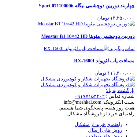
چهاربند دوربین دوچشمی نیگله Sport 071100006
۱۳,۲۵۰,۰۰۰
تومان
دوربین دوچشمی مئوپتا Meostar B1 10×42 HD
تماس بگیرید
مسافت یاب لئوپولد RX-1600I
۱۱۱,۳۰۰,۰۰۰
تومان
بازگشت به بالا
شماره تماس :
۰۹۱۷۷۱۵۳۴۰۲
پست الکترونیک:
info@meshkal.com
هفت روز هفته، پاسخگوی شما هستیم.
راهنمای خرید از فروشگاه مشکال
راهنمای خرید از مشکال
روش های ارسال
روش های پرداخت