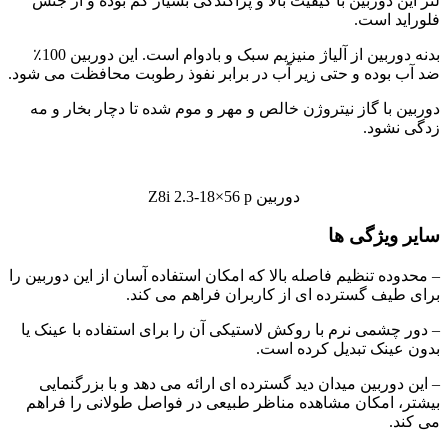
لنز این دوربین با کیفیت بالا و پراکندگی بسیار کم بوده و از جنس
فلوراید است.
بدنه دوربین از آلیاژ منیزیم سبک و بادوام است. این دوربین 100٪
ضد آب بوده و حتی زیر آب در برابر نفوذ رطوبت محافظت می شود.
دوربین با گاز نیتروژن خالص و مهر و موم شده تا دچار بخار و مه
زدگی نشود.
دوربین Z8i 2.3-18×56 p
سایر ویژگی ها
– محدوده تنظیم فاصله بالا که امکان استفاده آسان از این دوربین را
برای طیف گسترده ای از کاربران فراهم می کند.
– دور چشمی نرم با روکش لاستیکی آن را برای استفاده با عینک یا
بدون عینک تبدیل کرده است.
– این دوربین میدان دید گسترده‌ ای ارائه می‌ دهد و با بزرگنمایی
بیشتر، امکان مشاهده مناظر طبیعی در فواصل طولانی را فراهم
می‌ کند.