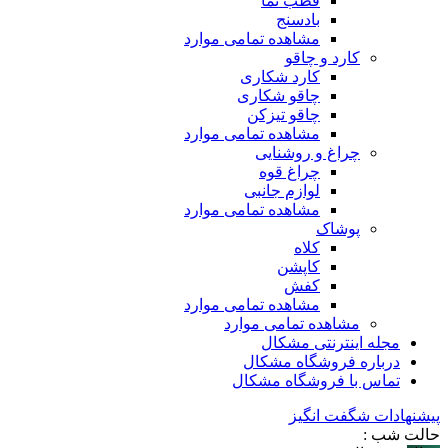
قطب نما
بادسنج
مشاهده تمامی موارد
کارد و چاقو
کارد شکاری
چاقو شکاری
چاقو تیزکن
مشاهده تمامی موارد
چراغ و روشنایی
چراغ قوه
لوازم جانبی
مشاهده تمامی موارد
پوشاک
کلاه
کاپشن
کفش
مشاهده تمامی موارد
مشاهده تمامی موارد
مجله اینترنتی مشکال
درباره فروشگاه مشکال
تماس با فروشگاه مشکال
پیشنهادات شگفت انگیز
حالت شب :