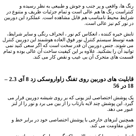
رنگ ها، واقعی و پر جنب و جوش و طبیعی به نظر رسیده و
کنتراست رنگ ها هم عالی است و تمام جزئیات ظریف و متنوع در
شرایط محیط نامناسب هم قابل مشاهده است. عملکرد این دوربین
در نور کم نیز عالی است.
تابش خیره کننده ، انعکاس کم نور ، انحراف رنگی و سایر شرایط،
همه توسط سیستم کنترل نور فوق العاده هوشمند این دوربین کنترل
می شوند. جنس دوربین آن قدر سخت است که اگر سعی کنید نمی
توانید آن را بشکنید. علاوه بر این کیفیت ساخت آن عالی بوده و تمام
قسمت های متحرک آن بی عیب و نقص کار می کند.
قابلیت های دوربین
روی تفنگ زاواروسکی زد 8 آی 2.3 –
18 در 56
یک پوشش اختصاصی لنز یونی که بر روی شیشه دوربین قرار می
گیرد. این پوشش چند لایه بازتاب را از بین می برد و نور را از لنز
عبور می دهد.
همچنین لنزهای خارجی با پوشش اختصاصی خود در برابر خط و
خش مقاومت می کند.