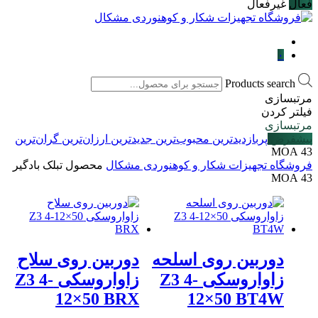
فعال
غیرفعال
۰
Products search
مرتبسازی
فیلتر کردن
مرتبسازی
پیشفرض
پربازدیدترین
محبوب‌ترین
جدیدترین
ارزان‌ترین
گران‌ترین
43 MOA
فروشگاه تجهیزات شکار و کوهنوردی مشکال
محصول تبلک بادگیر
43 MOA
دوربین روی اسلحه
دوربین روی سلاح
زاواروسکی Z3 4-
زاواروسکی Z3 4-
12×50 BRX
12×50 BT4W