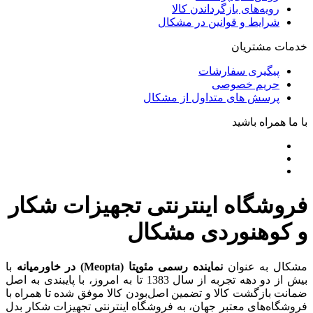
رویه‌های بازگرداندن کالا
شرایط و قوانین در مشکال
خدمات مشتریان
پیگیری سفارشات
حریم خصوصی
پرسش های متداول از مشکال
با ما همراه باشید
فروشگاه اینترنتی تجهیزات شکار
و کوهنوردی مشکال
مشکال به عنوان
نماینده رسمی مئوپتا (Meopta) در خاورمیانه
با
بیش از دو دهه تجربه از سال 1383 تا به امروز، با پایبندی به اصل
ضمانت بازگشت کالا و تضمین اصل‌بودن کالا موفق شده تا همراه با
فروشگاه‌های معتبر جهان، به فروشگاه اینترنتی تجهیزات شکار بدل