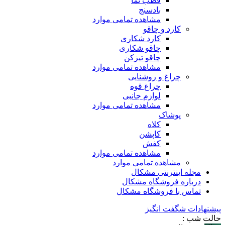
قطب نما
بادسنج
مشاهده تمامی موارد
کارد و چاقو
کارد شکاری
چاقو شکاری
چاقو تیزکن
مشاهده تمامی موارد
چراغ و روشنایی
چراغ قوه
لوازم جانبی
مشاهده تمامی موارد
پوشاک
کلاه
کاپشن
کفش
مشاهده تمامی موارد
مشاهده تمامی موارد
مجله اینترنتی مشکال
درباره فروشگاه مشکال
تماس با فروشگاه مشکال
پیشنهادات شگفت انگیز
حالت شب :