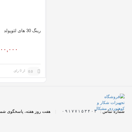
رینگ 30 های لئوپولد
۹۰۰,۰۰۰
از 0 رای
0.0
شماره تماس :
۰۹۱۷۷۱۵۳۴۰۲
|
هفت روز هفته، پاسخگوی شما