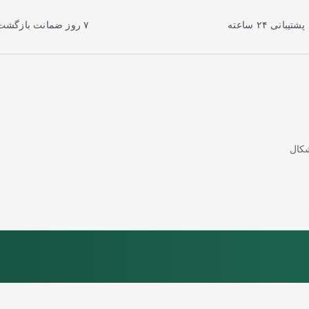
پشتیبانی ۲۴ ساعته
۷ روز ضمانت بازگشت
کال