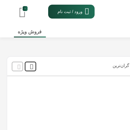
۰
ورود / ثبت نام
فروش ویژه
نمایش
۱
-
۱
کالا از
۱
گران‌ترین