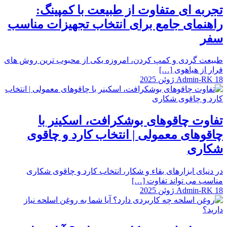
تجربه ای متفاوت از طبیعت با کمپینگ:
راهنمای جامع برای انتخاب تجهیزات مناسب
سفر
طبیعت گردی و کمپ کردن، امروزه یکی از محبوب ترین روش های
فرار از هیاهوی […]
18 ژوئن 2025
Admin-RK
تفاوت چاقوهای بوشکرافت، اسکینر با
چاقوهای معمولی | انتخاب کارد و چاقوی
شکاری
در دنیای ابزارهای بقاء و شکار، انتخاب کارد و چاقوی شکاری
مناسب می تواند تفاوت […]
18 ژوئن 2025
Admin-RK