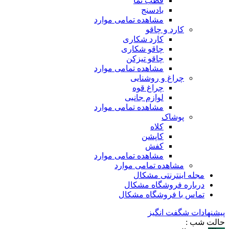
قطب نما
بادسنج
مشاهده تمامی موارد
کارد و چاقو
کارد شکاری
چاقو شکاری
چاقو تیزکن
مشاهده تمامی موارد
چراغ و روشنایی
چراغ قوه
لوازم جانبی
مشاهده تمامی موارد
پوشاک
کلاه
کاپشن
کفش
مشاهده تمامی موارد
مشاهده تمامی موارد
مجله اینترنتی مشکال
درباره فروشگاه مشکال
تماس با فروشگاه مشکال
پیشنهادات شگفت انگیز
حالت شب :