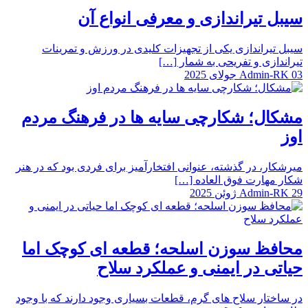
سیبل تیراندازی و معرفی انواع آن
سیبل تیراندازی یکی از تجهیزات کلیدی در ورزش و تمرینات
تیراندازی و تفریحی به شمار […]
03 جولای 2025
Admin-RK
مشکال؛ شکارچی سایه‌ ها در فرهنگ مردم
اوز
میرشکار، در گذشته، عنوانی افتخارآمیز برای فردی بود که در هنر
شکار مهارت فوق العاده […]
29 ژوئن 2025
Admin-RK
محافظ سوزن اسلحه؛ قطعه ای کوچک اما
حیاتی در ایمنی و عملکرد سلاح
در ساختار سلاح های گرم، قطعات بسیاری وجود دارند که با وجود