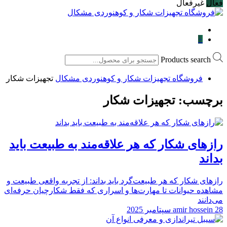
فعال
غیرفعال
۰
Products search
فروشگاه تجهیزات شکار و کوهنوردی مشکال
تجهیزات شکار
برچسب:
تجهیزات شکار
رازهای شکار که هر علاقه‌مند به طبیعت باید
بداند
رازهای شکار که هر طبیعت‌گرد باید بداند: از تجربه واقعی طبیعت و
مشاهده حیوانات تا مهارت‌ها و اسراری که فقط شکارچیان حرفه‌ای
می‌دانند
28 سپتامبر 2025
amir hossein