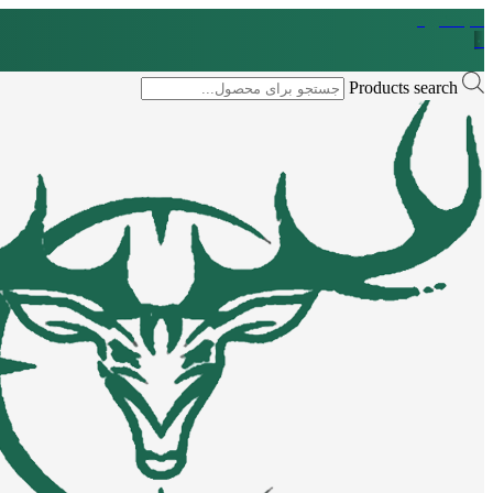
سبد خرید
۰
Products search