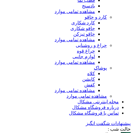
قطب نما
بادسنج
مشاهده تمامی موارد
کارد و چاقو
کارد شکاری
چاقو شکاری
چاقو تیزکن
مشاهده تمامی موارد
چراغ و روشنایی
چراغ قوه
لوازم جانبی
مشاهده تمامی موارد
پوشاک
کلاه
کاپشن
کفش
مشاهده تمامی موارد
مشاهده تمامی موارد
مجله اینترنتی مشکال
درباره فروشگاه مشکال
تماس با فروشگاه مشکال
پیشنهادات شگفت انگیز
حالت شب :