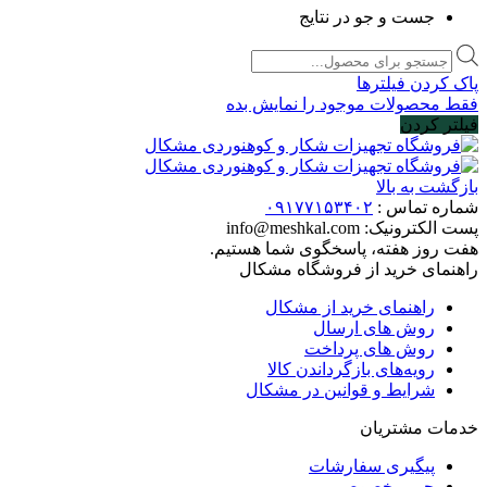
جست و جو در نتایج
Products
search
پاک کردن فیلترها
فقط محصولات موجود را نمایش بده
فیلتر کردن
بازگشت به بالا
شماره تماس :
۰۹۱۷۷۱۵۳۴۰۲
پست الکترونیک:
info@meshkal.com
هفت روز هفته، پاسخگوی شما هستیم.
راهنمای خرید از فروشگاه مشکال
راهنمای خرید از مشکال
روش های ارسال
روش های پرداخت
رویه‌های بازگرداندن کالا
شرایط و قوانین در مشکال
خدمات مشتریان
پیگیری سفارشات
حریم خصوصی