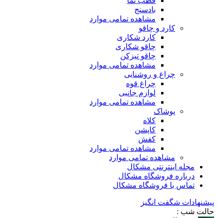
قطب نما
بادسنج
مشاهده تمامی موارد
کارد و چاقو
کارد شکاری
چاقو شکاری
چاقو تیزکن
مشاهده تمامی موارد
چراغ و روشنایی
چراغ قوه
لوازم جانبی
مشاهده تمامی موارد
پوشاک
کلاه
کاپشن
کفش
مشاهده تمامی موارد
مشاهده تمامی موارد
مجله اینترنتی مشکال
درباره فروشگاه مشکال
تماس با فروشگاه مشکال
پیشنهادات شگفت انگیز
حالت شب :