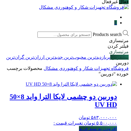
فعال
غیرفعال
۰
Products search
مرتبسازی
فیلتر کردن
مرتبسازی
پیشفرض
پربازدیدترین
محبوب‌ترین
جدیدترین
ارزان‌ترین
گران‌ترین
دوربین
فروشگاه تجهیزات شکار و کوهنوردی مشکال
محصولات برچسب
خورده “دوربین”
دوربین دو چشمی لایکا الترا واید 8×50
UV HD
۵۸۳,۰۰۰,۰۰۰
تومان
۵,۵۰۰,۰۰۰
تومان
تغییرات قیمت :
افزودن به سبد خرید