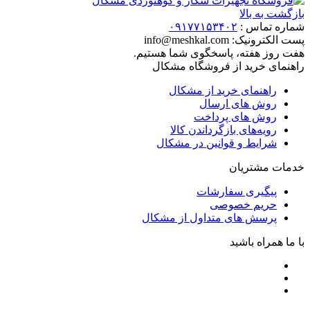
بازگشت به بالا
شماره تماس :
۰۹۱۷۷۱۵۳۴۰۲
پست الکترونیک:
info@meshkal.com
هفت روز هفته، پاسخگوی شما هستیم.
راهنمای خرید از فروشگاه مشکال
راهنمای خرید از مشکال
روش های ارسال
روش های پرداخت
رویه‌های بازگرداندن کالا
شرایط و قوانین در مشکال
خدمات مشتریان
پیگیری سفارشات
حریم خصوصی
پرسش های متداول از مشکال
با ما همراه باشید