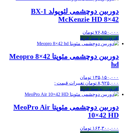
دوربین دوچشمی لئوپولد BX-1
McKenzie HD 8×42
۷۶,۸۵۰,۰۰۰
تومان
افزودن به سبد خرید
دوربین دوچشمی مئوپتا Meopro 8×42
hd
۱۳۵,۱۵۰,۰۰۰
تومان
۸,۹۲۵,۰۰۰
تومان
تغییرات قیمت :
افزودن به سبد خرید
دوربین دوچشمی مئوپتا MeoPro Air
10×42 HD
۱۶۴,۳۰۰,۰۰۰
تومان