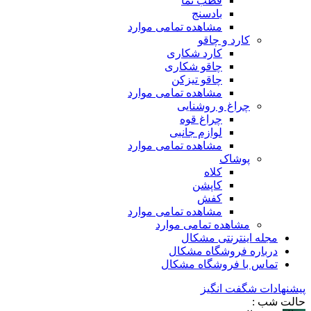
قطب نما
بادسنج
مشاهده تمامی موارد
کارد و چاقو
کارد شکاری
چاقو شکاری
چاقو تیزکن
مشاهده تمامی موارد
چراغ و روشنایی
چراغ قوه
لوازم جانبی
مشاهده تمامی موارد
پوشاک
کلاه
کاپشن
کفش
مشاهده تمامی موارد
مشاهده تمامی موارد
مجله اینترنتی مشکال
درباره فروشگاه مشکال
تماس با فروشگاه مشکال
پیشنهادات شگفت انگیز
حالت شب :