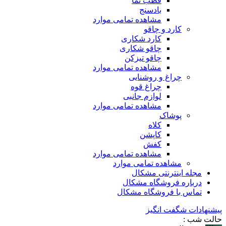
قطب نما
بادسنج
مشاهده تمامی موارد
کارد و چاقو
کارد شکاری
چاقو شکاری
چاقو تیزکن
مشاهده تمامی موارد
چراغ و روشنایی
چراغ قوه
لوازم جانبی
مشاهده تمامی موارد
پوشاک
کلاه
کاپشن
کفش
مشاهده تمامی موارد
مشاهده تمامی موارد
مجله اینترنتی مشکال
درباره فروشگاه مشکال
تماس با فروشگاه مشکال
پیشنهادات شگفت انگیز
حالت شب :