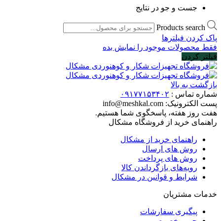
جست و جو در نتایج
Products search
پاک کردن فیلترها
فقط محصولات موجود را نمایش بده
فیلتر کردن
بازگشت به بالا
شماره تماس :
۰۹۱۷۷۱۵۳۴۰۲
پست الکترونیک:
info@meshkal.com
هفت روز هفته، پاسخگوی شما هستیم.
راهنمای خرید از فروشگاه مشکال
راهنمای خرید از مشکال
روش های ارسال
روش های پرداخت
رویه‌های بازگرداندن کالا
شرایط و قوانین در مشکال
خدمات مشتریان
پیگیری سفارشات
حریم خصوصی