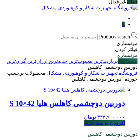
فعال
غیرفعال
۰
Products search
مرتبسازی
فیلتر کردن
مرتبسازی
پیشفرض
پربازدیدترین
محبوب‌ترین
جدیدترین
ارزان‌ترین
گران‌ترین
دوربین دوچشمی کاهلس
فروشگاه تجهیزات شکار و کوهنوردی مشکال
محصولات برچسب
خورده “دوربین دوچشمی کاهلس”
دوربین دوچشمی کاهلس هلیا 42×10 S
۳۳۳,۹۰۰,۰۰۰
تومان
افزودن به سبد خرید
دوربین دوچشمی کاهلس