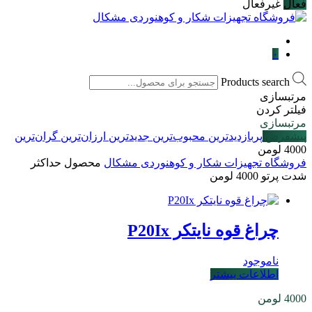
فعال
غیرفعال
۰
Products search
مرتبسازی
فیلتر کردن
مرتبسازی
پیشفرض
پربازدیدترین
محبوب‌ترین
جدیدترین
ارزان‌ترین
گران‌ترین
4000 لومن
فروشگاه تجهیزات شکار و کوهنوردی مشکال
محصول حداکثر
شدت پرتو
4000 لومن
چراغ قوه نایتکر P20Ix
ناموجود
اطلاعات بیشتر
4000 لومن