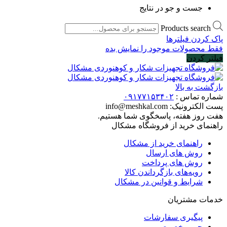
جست و جو در نتایج
Products search
پاک کردن فیلترها
فقط محصولات موجود را نمایش بده
فیلتر کردن
بازگشت به بالا
شماره تماس :
۰۹۱۷۷۱۵۳۴۰۲
پست الکترونیک:
info@meshkal.com
هفت روز هفته، پاسخگوی شما هستیم.
راهنمای خرید از فروشگاه مشکال
راهنمای خرید از مشکال
روش های ارسال
روش های پرداخت
رویه‌های بازگرداندن کالا
شرایط و قوانین در مشکال
خدمات مشتریان
پیگیری سفارشات
حریم خصوصی