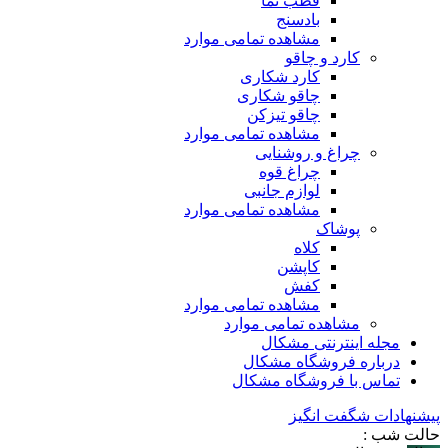
قطب نما
بادسنج
مشاهده تمامی موارد
کارد و چاقو
کارد شکاری
چاقو شکاری
چاقو تیزکن
مشاهده تمامی موارد
چراغ و روشنایی
چراغ قوه
لوازم جانبی
مشاهده تمامی موارد
پوشاک
کلاه
کاپشن
کفش
مشاهده تمامی موارد
مشاهده تمامی موارد
مجله اینترنتی مشکال
درباره فروشگاه مشکال
تماس با فروشگاه مشکال
پیشنهادات شگفت انگیز
حالت شب :