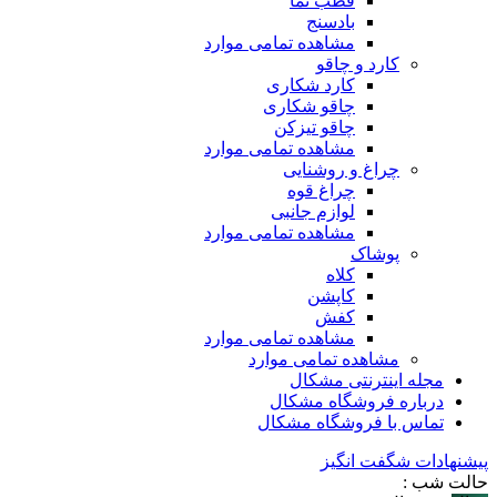
قطب نما
بادسنج
مشاهده تمامی موارد
کارد و چاقو
کارد شکاری
چاقو شکاری
چاقو تیزکن
مشاهده تمامی موارد
چراغ و روشنایی
چراغ قوه
لوازم جانبی
مشاهده تمامی موارد
پوشاک
کلاه
کاپشن
کفش
مشاهده تمامی موارد
مشاهده تمامی موارد
مجله اینترنتی مشکال
درباره فروشگاه مشکال
تماس با فروشگاه مشکال
پیشنهادات شگفت انگیز
حالت شب :