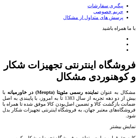
پیگیری سفارشات
حریم خصوصی
پرسش های متداول از مشکال
با ما همراه باشید
فروشگاه اینترنتی تجهیزات شکار
و کوهنوردی مشکال
مشکال به عنوان
نماینده رسمی مئوپتا (Meopta) در خاورمیانه
با
بیش از دو دهه تجربه از سال 1383 تا به امروز، با پایبندی به اصل
ضمانت بازگشت کالا و تضمین اصل‌بودن کالا موفق شده تا همراه با
فروشگاه‌های معتبر جهان، به فروشگاه اینترنتی تجهیزات شکار بدل
شود.
نمایش بیشتر
کليه حقوق اين سايت متعلق به فروشگاه تجهیزات شکار، کمپ و