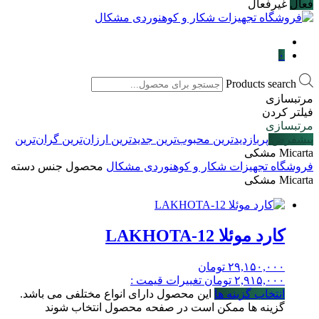
فعال
غیرفعال
۰
Products search
مرتبسازی
فیلتر کردن
مرتبسازی
پیشفرض
پربازدیدترین
محبوب‌ترین
جدیدترین
ارزان‌ترین
گران‌ترین
Micarta مشکی
فروشگاه تجهیزات شکار و کوهنوردی مشکال
محصول جنس دسته
Micarta مشکی
کارد موئلا LAKHOTA-12
۲۹,۱۵۰,۰۰۰
تومان
۲,۹۱۵,۰۰۰
تومان
تغییرات قیمت :
انتخاب گزینه ها
این محصول دارای انواع مختلفی می باشد.
گزینه ها ممکن است در صفحه محصول انتخاب شوند