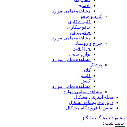
قطب نما
بادسنج
مشاهده تمامی موارد
کارد و چاقو
کارد شکاری
چاقو شکاری
چاقو تیزکن
مشاهده تمامی موارد
چراغ و روشنایی
چراغ قوه
لوازم جانبی
مشاهده تمامی موارد
پوشاک
کلاه
کاپشن
کفش
مشاهده تمامی موارد
مشاهده تمامی موارد
مجله اینترنتی مشکال
درباره فروشگاه مشکال
تماس با فروشگاه مشکال
پیشنهادات شگفت انگیز
حالت شب :