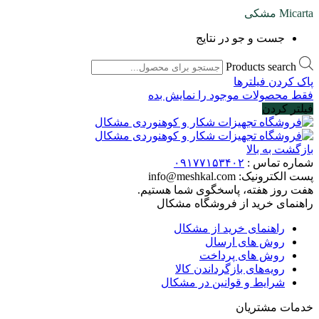
Micarta مشکی
جست و جو در نتایج
Products search
پاک کردن فیلترها
فقط محصولات موجود را نمایش بده
فیلتر کردن
بازگشت به بالا
شماره تماس :
۰۹۱۷۷۱۵۳۴۰۲
پست الکترونیک:
info@meshkal.com
هفت روز هفته، پاسخگوی شما هستیم.
راهنمای خرید از فروشگاه مشکال
راهنمای خرید از مشکال
روش های ارسال
روش های پرداخت
رویه‌های بازگرداندن کالا
شرایط و قوانین در مشکال
خدمات مشتریان