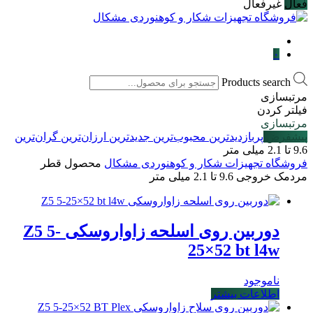
فعال
غیرفعال
۰
Products search
مرتبسازی
فیلتر کردن
مرتبسازی
پیشفرض
پربازدیدترین
محبوب‌ترین
جدیدترین
ارزان‌ترین
گران‌ترین
9.6 تا 2.1 میلی متر
فروشگاه تجهیزات شکار و کوهنوردی مشکال
محصول قطر
مردمک خروجی
9.6 تا 2.1 میلی متر
دوربین روی اسلحه زاواروسکی Z5 5-
25×52 bt l4w
ناموجود
اطلاعات بیشتر