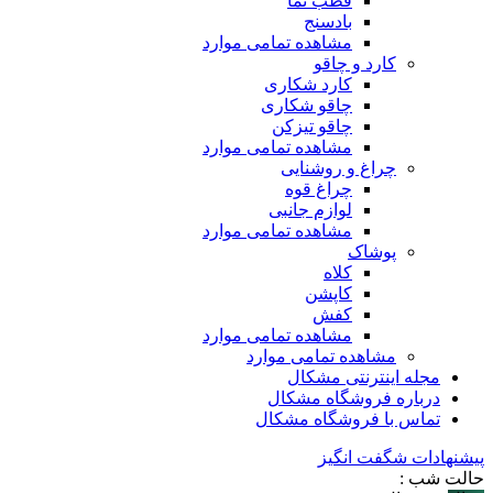
قطب نما
بادسنج
مشاهده تمامی موارد
کارد و چاقو
کارد شکاری
چاقو شکاری
چاقو تیزکن
مشاهده تمامی موارد
چراغ و روشنایی
چراغ قوه
لوازم جانبی
مشاهده تمامی موارد
پوشاک
کلاه
کاپشن
کفش
مشاهده تمامی موارد
مشاهده تمامی موارد
مجله اینترنتی مشکال
درباره فروشگاه مشکال
تماس با فروشگاه مشکال
پیشنهادات شگفت انگیز
حالت شب :