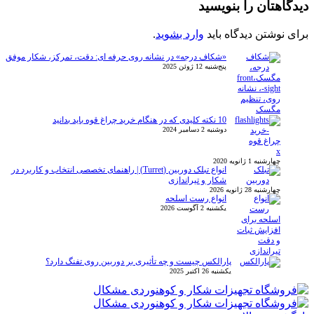
دیدگاهتان را بنویسید
برای نوشتن دیدگاه باید
وارد بشوید
.
«شکاف درجه» در نشانه روی حرفه ای: دقت، تمرکز، شکار موفق
پنج‌شنبه 12 ژوئن 2025
10 نکته کلیدی که در هنگام خرید چراغ قوه باید بدانید
دوشنبه 2 دسامبر 2024
x
چهارشنبه 1 ژانویه 2020
انواع تبلک دوربین (Turret) | راهنمای تخصصی انتخاب و کاربرد در
شکار و تیراندازی
چهارشنبه 28 ژانویه 2026
انواع رست اسلحه
یکشنبه 2 آگوست 2026
پارالکس چیست و چه تأثیری بر دوربین روی تفنگ دارد؟
یکشنبه 26 اکتبر 2025