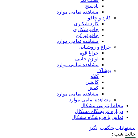
قطب نما
بادسنج
مشاهده تمامی موارد
کارد و چاقو
کارد شکاری
چاقو شکاری
چاقو تیزکن
مشاهده تمامی موارد
چراغ و روشنایی
چراغ قوه
لوازم جانبی
مشاهده تمامی موارد
پوشاک
کلاه
کاپشن
کفش
مشاهده تمامی موارد
مشاهده تمامی موارد
مجله اینترنتی مشکال
درباره فروشگاه مشکال
تماس با فروشگاه مشکال
پیشنهادات شگفت انگیز
حالت شب :