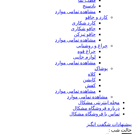
قطب نما
بادسنج
مشاهده تمامی موارد
کارد و چاقو
کارد شکاری
چاقو شکاری
چاقو تیزکن
مشاهده تمامی موارد
چراغ و روشنایی
چراغ قوه
لوازم جانبی
مشاهده تمامی موارد
پوشاک
کلاه
کاپشن
کفش
مشاهده تمامی موارد
مشاهده تمامی موارد
مجله اینترنتی مشکال
درباره فروشگاه مشکال
تماس با فروشگاه مشکال
پیشنهادات شگفت انگیز
حالت شب :