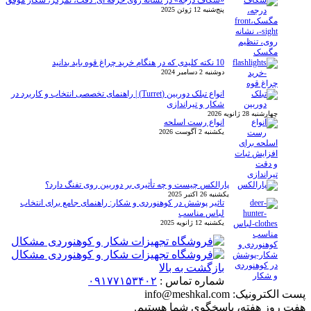
پنج‌شنبه 12 ژوئن 2025
10 نکته کلیدی که در هنگام خرید چراغ قوه باید بدانید
دوشنبه 2 دسامبر 2024
انواع تبلک دوربین (Turret) | راهنمای تخصصی انتخاب و کاربرد در
شکار و تیراندازی
چهارشنبه 28 ژانویه 2026
انواع رست اسلحه
یکشنبه 2 آگوست 2026
پارالکس چیست و چه تأثیری بر دوربین روی تفنگ دارد؟
یکشنبه 26 اکتبر 2025
تاثیر پوشش در کوهنوردی و شکار: راهنمای جامع برای انتخاب
لباس مناسب
یکشنبه 12 ژانویه 2025
بازگشت به بالا
شماره تماس :
۰۹۱۷۷۱۵۳۴۰۲
پست الکترونیک:
info@meshkal.com
هفت روز هفته، پاسخگوی شما هستیم.