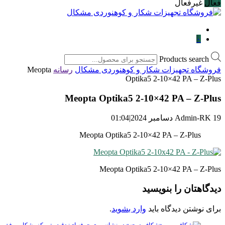
فعال
غیرفعال
۰
Products search
فروشگاه تجهیزات شکار و کوهنوردی مشکال
رسانه
Meopta
Optika5 2-10×42 PA – Z-Plus
Meopta Optika5 2-10×42 PA – Z-Plus
19 دسامبر 2024
Admin-RK
|
01:04
Meopta Optika5 2-10×42 PA – Z-Plus
Meopta Optika5 2-10×42 PA – Z-Plus
دیدگاهتان را بنویسید
برای نوشتن دیدگاه باید
وارد بشوید
.
«شکاف درجه» در نشانه روی حرفه ای: دقت، تمرکز، شکار موفق