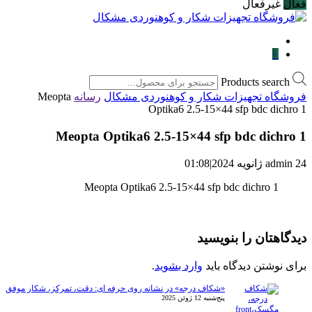
فعال
غیرفعال
۰
Products search
فروشگاه تجهیزات شکار و کوهنوردی مشکال
رسانه
Meopta
Optika6 2.5-15×44 sfp bdc dichro 1
Meopta Optika6 2.5-15×44 sfp bdc dichro 1
24 ژانویه 2024
admin
|
01:08
Meopta Optika6 2.5-15×44 sfp bdc dichro 1
دیدگاهتان را بنویسید
برای نوشتن دیدگاه باید
وارد بشوید
.
«شکاف درجه» در نشانه روی حرفه ای: دقت، تمرکز، شکار موفق
پنج‌شنبه 12 ژوئن 2025