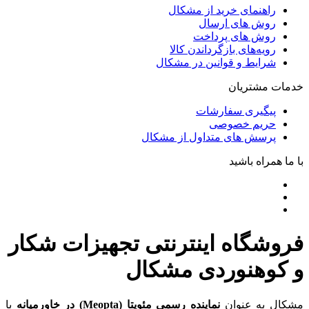
راهنمای خرید از مشکال
روش های ارسال
روش های پرداخت
رویه‌های بازگرداندن کالا
شرایط و قوانین در مشکال
خدمات مشتریان
پیگیری سفارشات
حریم خصوصی
پرسش های متداول از مشکال
با ما همراه باشید
فروشگاه اینترنتی تجهیزات شکار
و کوهنوردی مشکال
مشکال به عنوان
نماینده رسمی مئوپتا (Meopta) در خاورمیانه
با