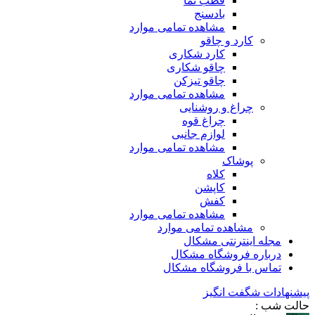
قطب نما
بادسنج
مشاهده تمامی موارد
کارد و چاقو
کارد شکاری
چاقو شکاری
چاقو تیزکن
مشاهده تمامی موارد
چراغ و روشنایی
چراغ قوه
لوازم جانبی
مشاهده تمامی موارد
پوشاک
کلاه
کاپشن
کفش
مشاهده تمامی موارد
مشاهده تمامی موارد
مجله اینترنتی مشکال
درباره فروشگاه مشکال
تماس با فروشگاه مشکال
پیشنهادات شگفت انگیز
حالت شب :